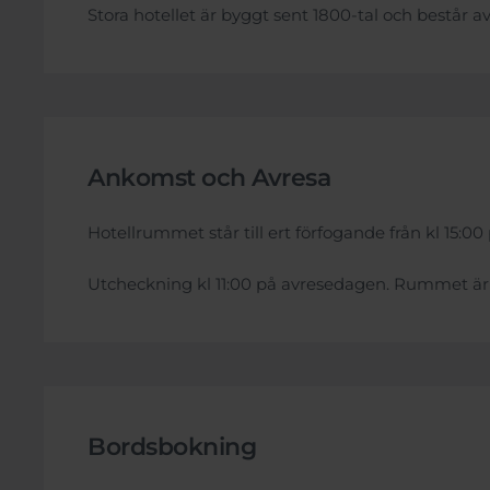
Stora hotellet är byggt sent 1800-tal och består a
Ankomst och Avresa
Hotellrummet står till ert förfogande från kl 15:
Utcheckning kl 11:00 på avresedagen. Rummet är r
Bordsbokning