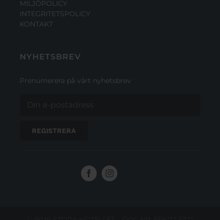
MILJÖPOLICY
INTEGRITETSPOLICY
KONTAKT
NYHETSBREV
Prenumerera på vårt nyhetsbrev
© 2026 STORA HOTELLET – ORG.NR. 559212-5321